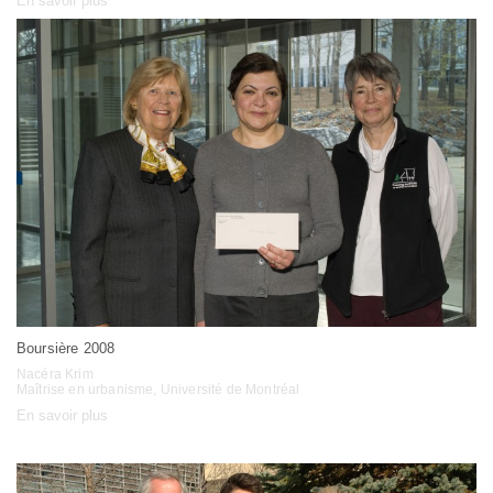
En savoir plus
Boursière 2008
Nacéra Krim
Maîtrise en urbanisme, Université de Montréal
En savoir plus