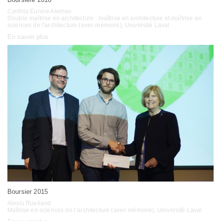
Cynthia Eunice Aleman
Double maîtrise en architecture : maîtrise en architecture et maîtrise en
sciences de l'architecture (avec mémoire), Université Laval
En savoir plus
Boursier 2015
Alexis Ruelland
Maîtrise en sciences de l’architecture (avec mémoire), Université Laval