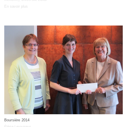
En savoir plus
Boursière 2014
Élène Levasseur