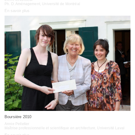
Ph. D. Aménagement, Université de Montréal
En savoir plus
Boursière 2010
Annie Pelletier
Maîtrise professionnelle et scientifique en architecture, Université Laval