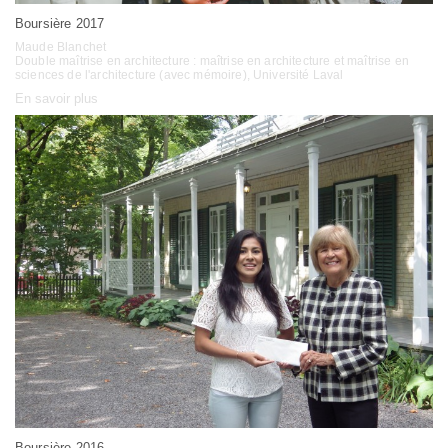
Boursière 2017
Maude Blanchet
Double maîtrise en architecture : maîtrise en architecture et maîtrise en
sciences de l'architecture (avec mémoire), Université Laval
En savoir plus
Boursière 2016