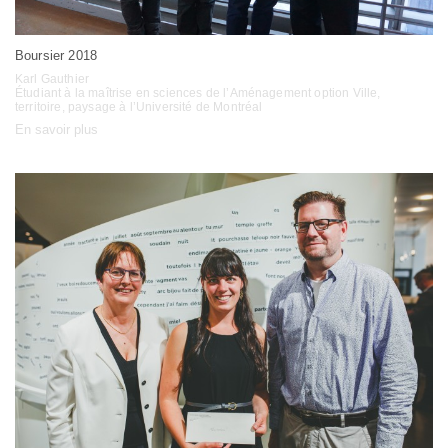
Boursier 2018
Karl Gauthier
Étudiant à la maîtrise en sciences de l’Aménagement option Ville,
territoire, paysage à l’Université de Montréal
En savoir plus