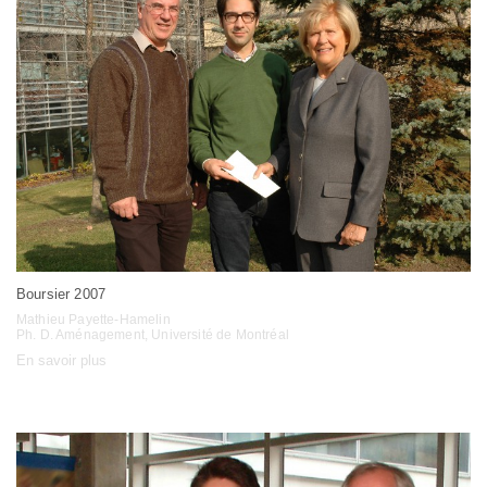
Boursier 2007
Mathieu Payette-Hamelin
Ph. D. Aménagement, Université de Montréal
En savoir plus