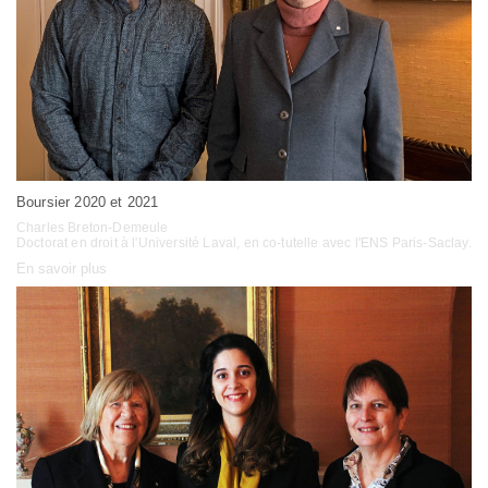
Boursier 2020 et 2021
Charles Breton-Demeule
Doctorat en droit à l'Université Laval, en co-tutelle avec l'ENS Paris-Saclay.
En savoir plus