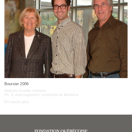
Boursier 2006
Mathieu Payette-Hamelin
Ph. D. Aménagement, Université de Montréal
En savoir plus