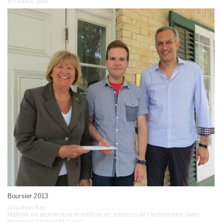
En savoir plus
Boursier 2013
Jonathan Roy
Maîtrise en architecture et maîtrise en sciences de l’architecture (avec
mémoire), Université Laval